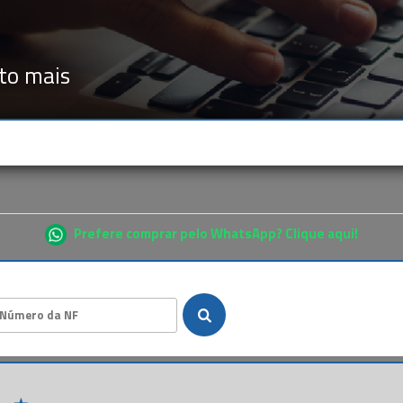
to mais
Prefere comprar pelo WhatsApp? Clique aqui!