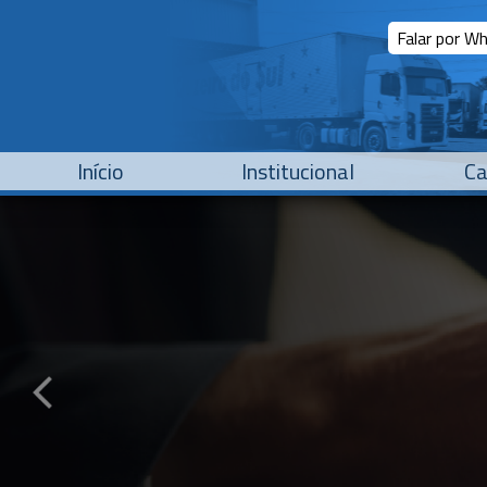
Falar por W
Início
Institucional
Ca