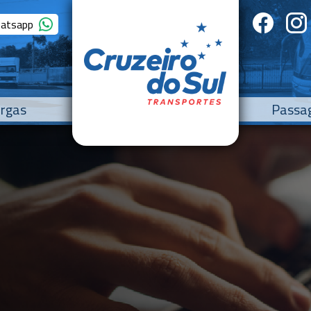
hatsapp
rgas
Passa